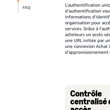
L'authentification uni
FAQ
d'authentification vou
informations d'identif
organisation pour accé
services. Grâce à l’aut
acheteurs un accès séc
une URL initiée par un
une connexion Achat in
d'approvisionnement 
Contrôle
centralisé
accès