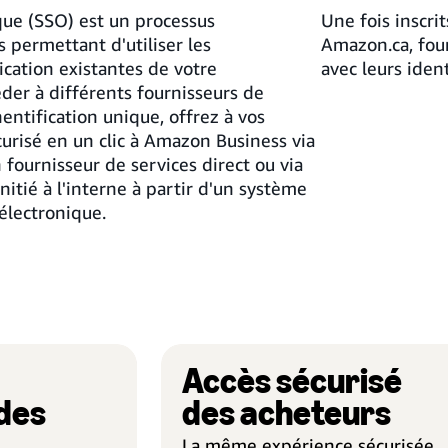
que (SSO) est un processus
Une fois inscri
s permettant d'utiliser les
Amazon.ca, four
ication existantes de votre
avec leurs ident
der à différents fournisseurs de
hentification unique, offrez à vos
urisé en un clic à Amazon Business via
 fournisseur de services direct ou via
itié à l'interne à partir d'un système
électronique.
Accès sécurisé
 des
des acheteurs
La même expérience sécurisée