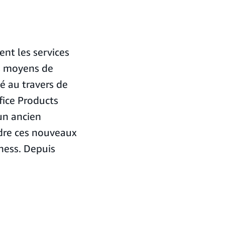
ent les services
es moyens de
é au travers de
fice Products
un ancien
ndre ces nouveaux
ness. Depuis