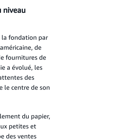
u niveau
la fondation par
américaine, de
e fournitures de
e a évolué, les
attentes des
e le centre de son
lement du papier,
ux petites et
pe des ventes