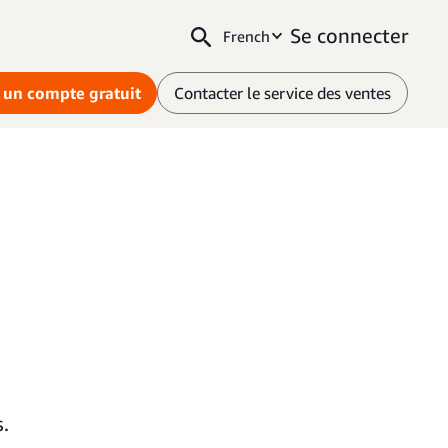
Se connecter
French
 un compte gratuit
Contacter le service des ventes
.