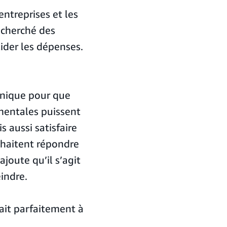
entreprises et les
 cherché des
ider les dépenses.
unique pour que
mentales puissent
 aussi satisfaire
uhaitent répondre
ajoute qu’il s’agit
indre.
it parfaitement à