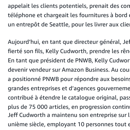
appelait les clients potentiels, prenait des 
téléphone et chargeait les fournitures à bord
un entrepôt de Seattle, pour les livrer aux clie
Aujourd’hui, en tant que directeur général, Je
fierté son fils, Kelly Cudworth, prendre les rên
En tant que président de PNWB, Kelly Cudwor
devenir vendeur sur Amazon Business. Au cours
a positionné PNWB pour répondre aux besoins
grandes entreprises et d’agences gouverneme
contribué à étendre le catalogue original, pa
plus de 75 000 articles, en progression contin
Jeff Cudworth a maintenu son entreprise sur l
unième siècle, employant 10 personnes tout 