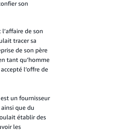
confier son
 l’affaire de son
lait tracer sa
reprise de son père
r en tant qu’homme
a accepté l’offre de
 est un fournisseur
 ainsi que du
ulait établir des
voir les