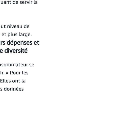
uant de servir la
aut niveau de
et plus large.
urs dépenses et
e diversité
onsommateur se
h. « Pour les
Elles ont la
les données