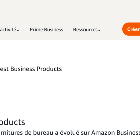
Créer
activité
Prime Business
Ressources
est Business Products
roducts
rnitures de bureau a évolué sur Amazon Business