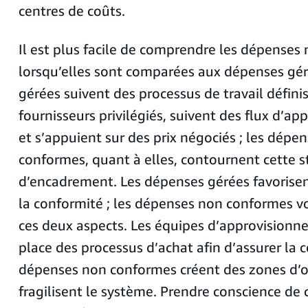
centres de coûts.
Il est plus facile de comprendre les dépense
lorsqu’elles sont comparées aux dépenses gér
gérées suivent des processus de travail définis
fournisseurs privilégiés, suivent des flux d’ap
et s’appuient sur des prix négociés ; les dépe
conformes, quant à elles, contournent cette s
d’encadrement. Les dépenses gérées favorisent
la conformité ; les dépenses non conformes vo
ces deux aspects. Les équipes d’approvision
place des processus d’achat afin d’assurer la c
dépenses non conformes créent des zones d’
fragilisent le système. Prendre conscience de 