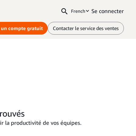
Se connecter
French
 un compte gratuit
Contacter le service des ventes
prouvés
r la productivité de vos équipes.