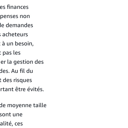
es finances
épenses non
 de demandes
s acheteurs
 à un besoin,
 pas les
er la gestion des
es. Au fil du
 des risques
rtant être évités.
de moyenne taille
 sont une
lité, ces