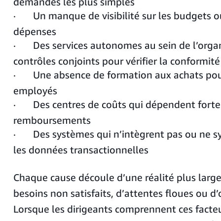
demandes les plus simples
· Un manque de visibilité sur les budgets ou
dépenses
· Des services autonomes au sein de l’organ
contrôles conjoints pour vérifier la conformité
· Une absence de formation aux achats pou
employés
· Des centres de coûts qui dépendent forte
remboursements
· Des systèmes qui n’intègrent pas ou ne s
les données transactionnelles
Chaque cause découle d’une réalité plus larg
besoins non satisfaits, d’attentes floues ou d’o
Lorsque les dirigeants comprennent ces facteu