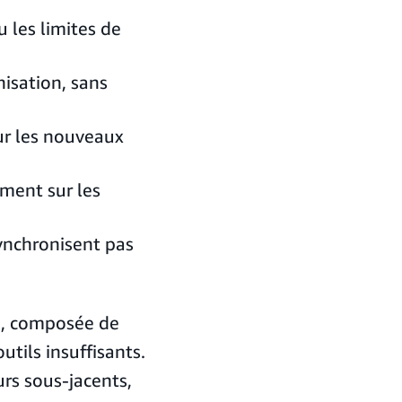
 les limites de
isation, sans
r les nouveaux
ment sur les
ynchronisent pas
e, composée de
utils insuffisants.
rs sous-jacents,