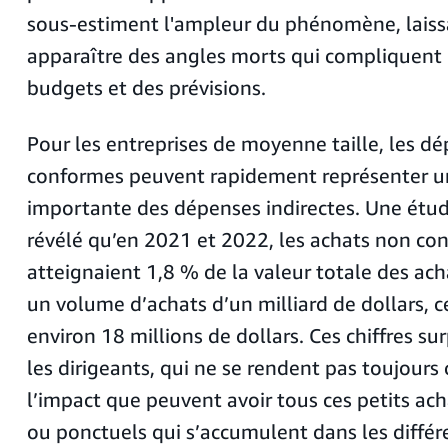
sous-estiment l'ampleur du phénomène, laissa
apparaître des angles morts qui compliquent 
budgets et des prévisions.
Pour les entreprises de moyenne taille, les d
conformes peuvent rapidement représenter u
importante des dépenses indirectes. Une étu
révélé qu’en 2021 et 2022, les achats non co
atteignaient 1,8 % de la valeur totale des ac
un volume d’achats d’un milliard de dollars, 
environ 18 millions de dollars. Ces chiffres s
les dirigeants, qui ne se rendent pas toujour
l’impact que peuvent avoir tous ces petits ach
ou ponctuels qui s’accumulent dans les différe