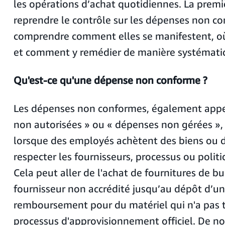
les opérations d’achat quotidiennes. La prem
reprendre le contrôle sur les dépenses non c
comprendre comment elles se manifestent, où
et comment y remédier de manière systémati
Qu'est-ce qu'une dépense non conforme ?
Les dépenses non conformes, également appe
non autorisées » ou « dépenses non gérées »,
lorsque des employés achètent des biens ou d
respecter les fournisseurs, processus ou polit
Cela peut aller de l'achat de fournitures de b
fournisseur non accrédité jusqu’au dépôt d’
remboursement pour du matériel qui n'a pas tr
processus d'approvisionnement officiel. De 