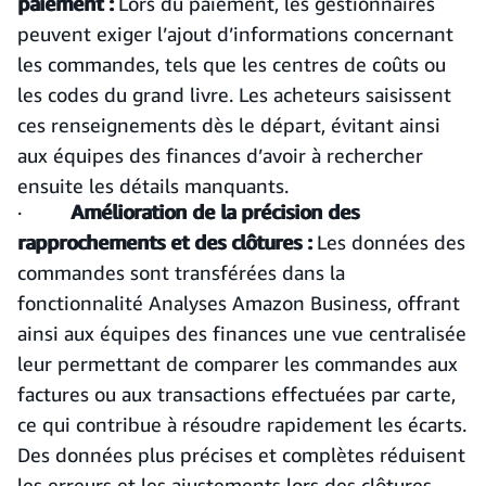
paiement :
Lors du paiement, les gestionnaires
peuvent exiger l’ajout d’informations concernant
les commandes, tels que les centres de coûts ou
les codes du grand livre. Les acheteurs saisissent
ces renseignements dès le départ, évitant ainsi
aux équipes des finances d’avoir à rechercher
ensuite les détails manquants.
·
Amélioration de la précision des
rapprochements et des clôtures :
Les données des
commandes sont transférées dans la
fonctionnalité Analyses Amazon Business, offrant
ainsi aux équipes des finances une vue centralisée
leur permettant de comparer les commandes aux
factures ou aux transactions effectuées par carte,
ce qui contribue à résoudre rapidement les écarts.
Des données plus précises et complètes réduisent
les erreurs et les ajustements lors des clôtures.