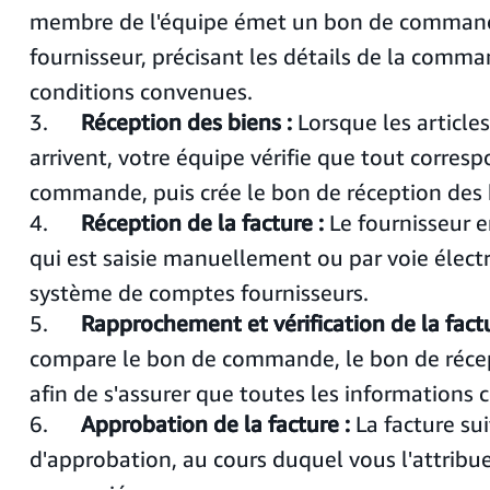
membre de l'équipe émet un bon de commande
fournisseur, précisant les détails de la comma
conditions convenues.
3.
Réception des biens :
Lorsque les articles
arrivent, votre équipe vérifie que tout corres
commande, puis crée le bon de réception des 
4.
Réception de la facture :
Le fournisseur e
qui est saisie manuellement ou par voie élect
système de comptes fournisseurs.
5.
Rapprochement et vérification de la factu
compare le bon de commande, le bon de récept
afin de s'assurer que toutes les informations 
6.
Approbation de la facture :
La facture sui
d'approbation, au cours duquel vous l'attrib