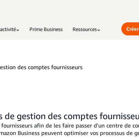
Créer
activité
Prime Business
Ressources
estion des comptes fournisseurs
s de gestion des comptes fournisseu
rnisseurs afin de les faire passer d'un centre de coû
mazon Business peuvent optimiser vos processus de ge