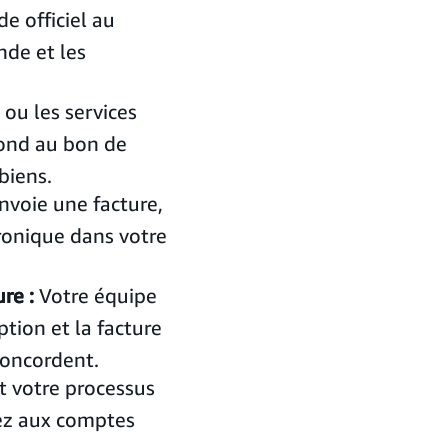
 officiel au
nde et les
 ou les services
pond au bon de
biens.
nvoie une facture,
ronique dans votre
re :
Votre équipe
ion et la facture
concordent.
t votre processus
uez aux comptes