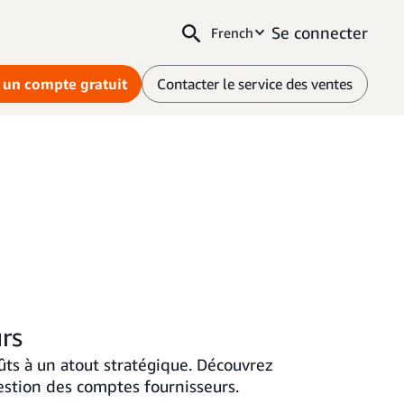
Se connecter
French
 un compte gratuit
Contacter le service des ventes
rs
ts à un atout stratégique. Découvrez
stion des comptes fournisseurs.