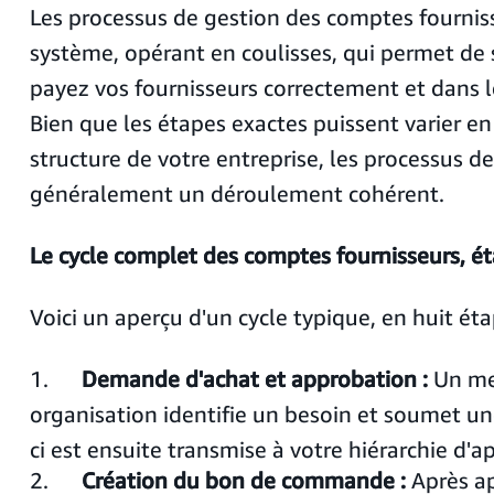
Les processus de gestion des comptes fournis
système, opérant en coulisses, qui permet de 
payez vos fournisseurs correctement et dans l
Bien que les étapes exactes puissent varier en
structure de votre entreprise, les processus d
généralement un déroulement cohérent.
Le cycle complet des comptes fournisseurs, é
Voici un aperçu d'un cycle typique, en huit éta
1.
Demande d'achat et approbation :
Un me
organisation identifie un besoin et soumet u
ci est ensuite transmise à votre hiérarchie d'a
2.
Création du bon de commande :
Après ap