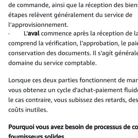
de commande, ainsi que la réception des biens
étapes relèvent généralement du service de
l’approvisionnement.
· L'
aval
commence après la réception de la
comprend la vérification, l'approbation, le pa
conservation des documents. Il s'agit généra
domaine du service comptable.
Lorsque ces deux parties fonctionnent de man
vous obtenez un cycle d'achat-paiement fluide
le cas contraire, vous subissez des retards, des
coûts inutiles.
Pourquoi vous avez besoin de processus de c
fournisseurs solides