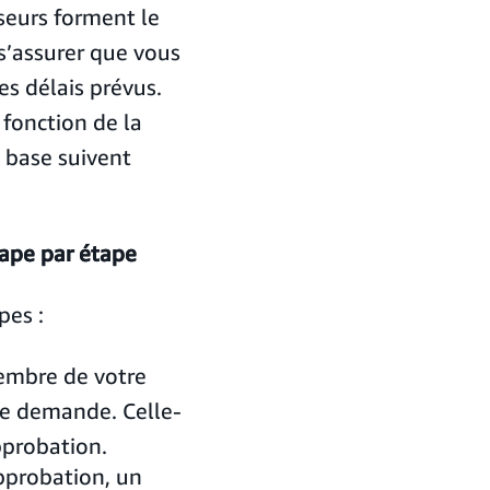
seurs forment le
s’assurer que vous
es délais prévus.
 fonction de la
e base suivent
tape par étape
pes :
mbre de votre
ne demande. Celle-
pprobation.
probation, un