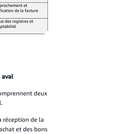
 aval
 comprennent deux
l.
 réception de la
'achat et des bons