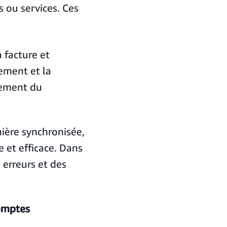
 ou services. Ces
 facture et
iement et la
lement du
ière synchronisée,
 et efficace. Dans
 erreurs et des
omptes