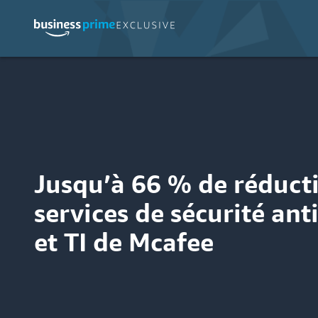
Jusqu’à 66 % de réducti
services de sécurité ant
et TI de Mcafee