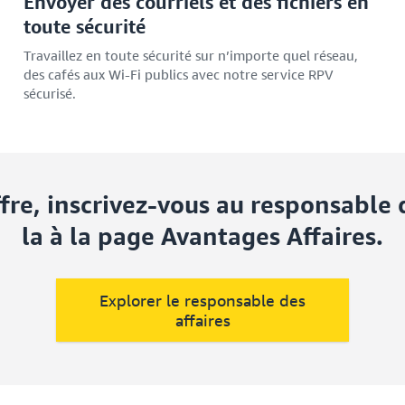
Envoyer des courriels et des fichiers en
toute sécurité
Travaillez en toute sécurité sur n’importe quel réseau,
des cafés aux Wi-Fi publics avec notre service RPV
sécurisé.
ffre, inscrivez-vous au responsable 
la à la page Avantages Affaires.
Explorer le responsable des
affaires