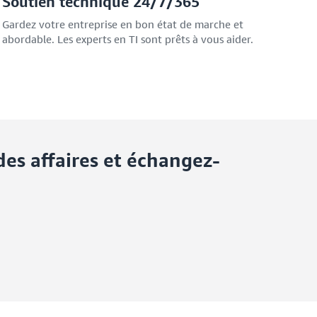
Soutien technique 24/7/365
Gardez votre entreprise en bon état de marche et
abordable. Les experts en TI sont prêts à vous aider.
des affaires et échangez-