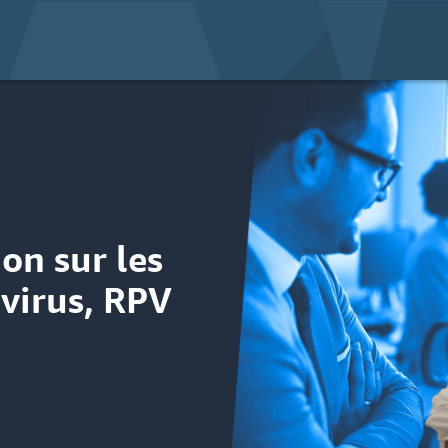
on sur les
ivirus, RPV