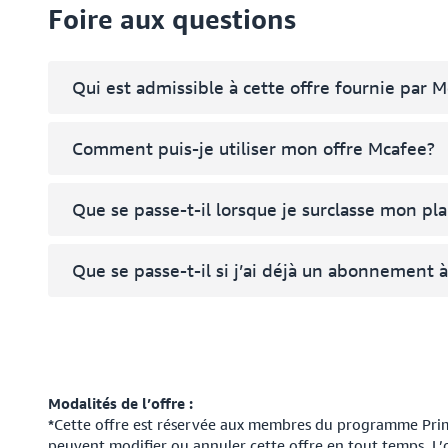
Foire aux questions
Qui est admissible à cette offre fournie par 
Comment puis-je utiliser mon offre Mcafee?
Que se passe-t-il lorsque je surclasse mon pla
Que se passe-t-il si j’ai déjà un abonnement 
Modalités de l’offre :
*
Cette offre est réservée aux membres du programme Prime
peuvent modifier ou annuler cette offre en tout temps. L’o